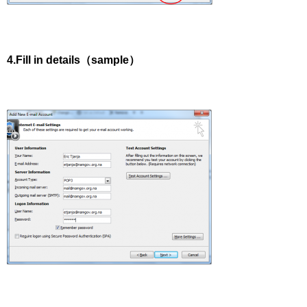
4.Fill in details（sample）