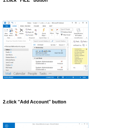
1.click “FILE” button
2.click “Add Account” button