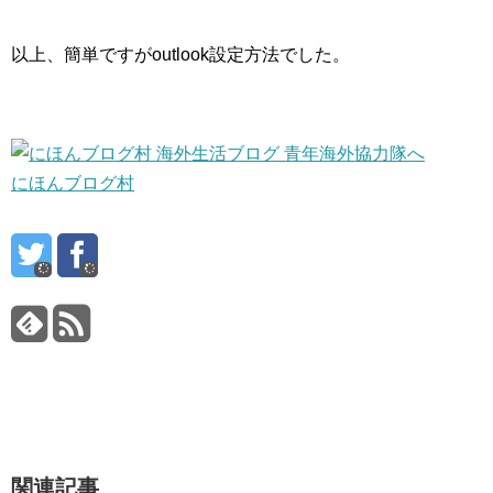
以上、簡単ですがoutlook設定方法でした。
にほんブログ村
関連記事