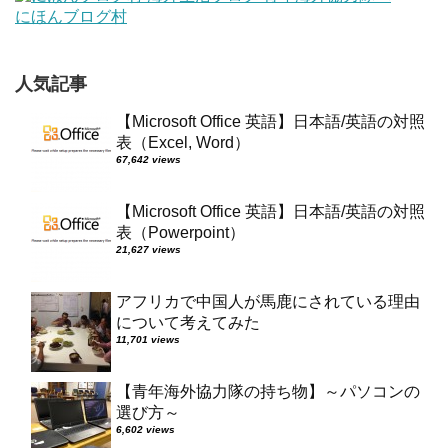
にほんブログ村
人気記事
【Microsoft Office 英語】日本語/英語の対照
表（Excel, Word）
67,642 views
【Microsoft Office 英語】日本語/英語の対照
表（Powerpoint）
21,627 views
アフリカで中国人が馬鹿にされている理由
について考えてみた
11,701 views
【青年海外協力隊の持ち物】～パソコンの
選び方～
6,602 views