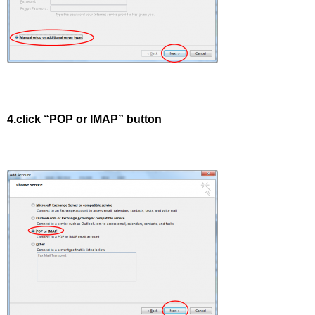
4.click “POP or IMAP” button