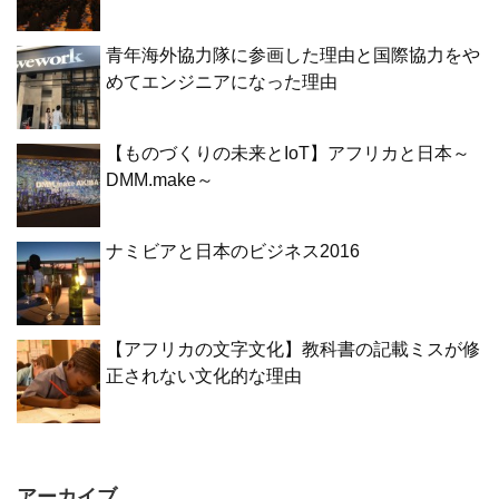
青年海外協力隊に参画した理由と国際協力をや
めてエンジニアになった理由
【ものづくりの未来とIoT】アフリカと日本～
DMM.make～
ナミビアと日本のビジネス2016
【アフリカの文字文化】教科書の記載ミスが修
正されない文化的な理由
アーカイブ