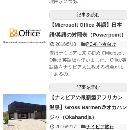
理由が２つあ...
記事を読む
【Microsoft Office 英語】日本
語/英語の対照表（Powerpoint）
2016/5/18
PC初心者向け
僕はナミビアに来て初めてMicrosoft
Office 英語版を使いました。 Office英
語版をナミビア人に教える機会がよ
くあるの...
記事を読む
【ナミビアの最新型アフリカン
温泉】Gross Barmen＠オカハン
ジャ（Okahandja）
2016/5/17
ナミビア旅行