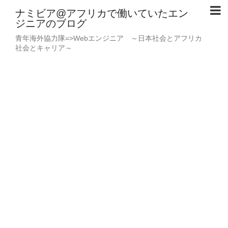
ナミビア@アフリカで働いていたエン
ジニアのブログ
青年海外協力隊=>Webエンジニア ～日本社会とアフリカ
社会とキャリア～