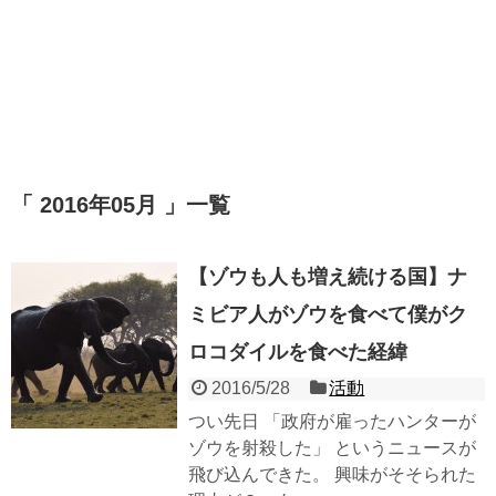
「 2016年05月 」一覧
【ゾウも人も増え続ける国】ナ
ミビア人がゾウを食べて僕がク
ロコダイルを食べた経緯
2016/5/28
活動
つい先日 「政府が雇ったハンターが
ゾウを射殺した」 というニュースが
飛び込んできた。 興味がそそられた