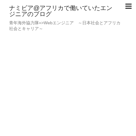
ナミビア@アフリカで働いていたエン
ジニアのブログ
青年海外協力隊=>Webエンジニア ～日本社会とアフリカ
社会とキャリア～