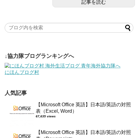
記事を読む
↓協力隊ブログランキングへ
にほんブログ村
人気記事
【Microsoft Office 英語】日本語/英語の対照
表（Excel, Word）
67,635 views
【Microsoft Office 英語】日本語/英語の対照